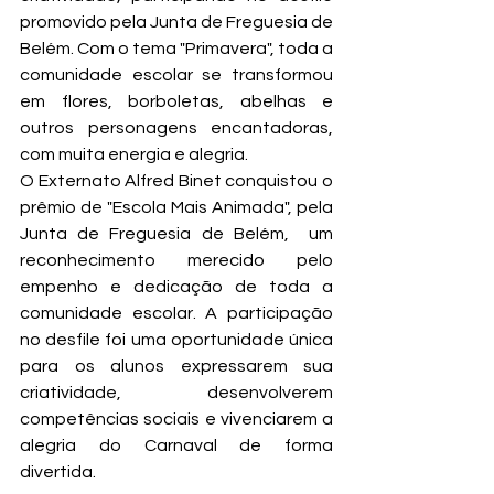
promovido pela Junta de Freguesia de 
Belém. Com o tema "Primavera", toda a 
comunidade escolar se transformou 
em flores, borboletas, abelhas e 
outros personagens encantadoras, 
com muita energia e alegria.
O Externato Alfred Binet conquistou o 
prêmio de "Escola Mais Animada", pela 
Junta de Freguesia de Belém,  um 
reconhecimento merecido pelo 
empenho e dedicação de toda a 
comunidade escolar. A participação 
no desfile foi uma oportunidade única 
para os alunos expressarem sua 
criatividade, desenvolverem 
competências sociais e vivenciarem a 
alegria do Carnaval de forma 
divertida.