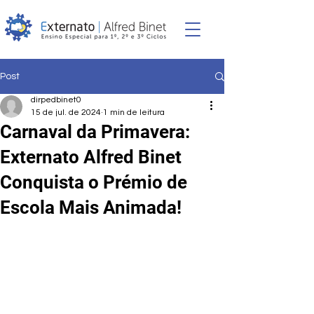
Post
dirpedbinet0
15 de jul. de 2024
1 min de leitura
Carnaval da Primavera:
Externato Alfred Binet
Conquista o Prémio de
Escola Mais Animada!