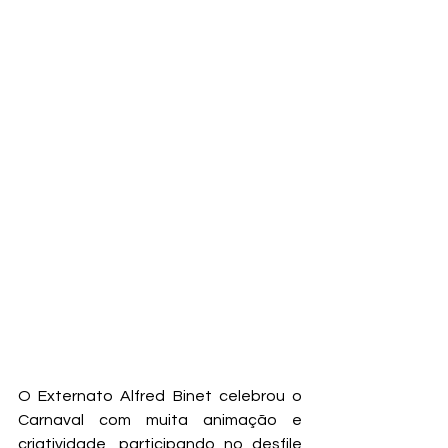
O Externato Alfred Binet celebrou o 
Carnaval com muita animação e 
criatividade, participando no desfile 