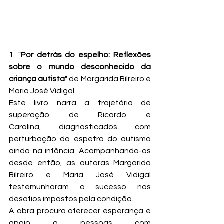
1. "
Por detrás do espelho: Reflexões 
sobre o mundo desconhecido da 
criança autista
" de Margarida Bilreiro e 
Maria José Vidigal.
Este livro narra a trajetória de 
superação de Ricardo e 
Carolina, diagnosticados com 
perturbação do espetro do autismo 
ainda na infância. Acompanhando-os 
desde então, as autoras Margarida 
Bilreiro e Maria José Vidigal 
testemunharam o sucesso nos 
desafios impostos pela condição.
A obra procura oferecer esperança e 
apoio a pessoas com 