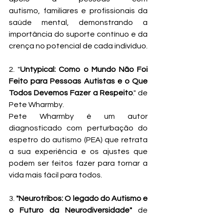
autismo, familiares e profissionais da 
saúde mental, demonstrando a 
importância do suporte contínuo e da 
crença no potencial de cada indivíduo.
2. "
Untypical: Como o Mundo Não Foi 
Feito para Pessoas Autistas e o Que 
Todos Devemos Fazer a Respeito
." de 
Pete Wharmby. 
Pete Wharmby é 
um autor 
diagnosticado com perturbação do 
espetro do autismo (PEA) que retrata 
a sua experiência e os ajustes que 
podem ser feitos fazer para tornar a 
vida mais fácil para todos.
3. 
"
Neurotribos: O legado do Autismo e 
o Futuro da Neurodiversidade
"
 de 