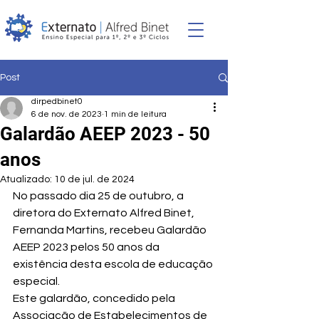
Post
dirpedbinet0
6 de nov. de 2023
1 min de leitura
Galardão AEEP 2023 - 50
anos
Atualizado:
10 de jul. de 2024
No passado dia 25 de outubro, a 
diretora do Externato Alfred Binet, 
Fernanda Martins, recebeu Galardão 
AEEP 2023 pelos 50 anos da 
existência desta escola de educação 
especial. 
Este galardão, concedido pela 
Associação de Estabelecimentos de 