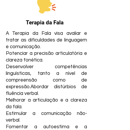
Terapia da Fala
A Terapia da Fala visa avaliar e
tratar as dificuldades de linguagem
e comunicação.
Potenciar a precisão articulatória e
clareza fonética.
Desenvolver competências
linguísticas, tanto a nível de
compreensão como de
expressão.
Abordar distúrbios de
fluência verbal.
Melhorar a articulação e a clareza
da fala.
Estimular a comunicação não-
verbal.
Fomentar a autoestima e a